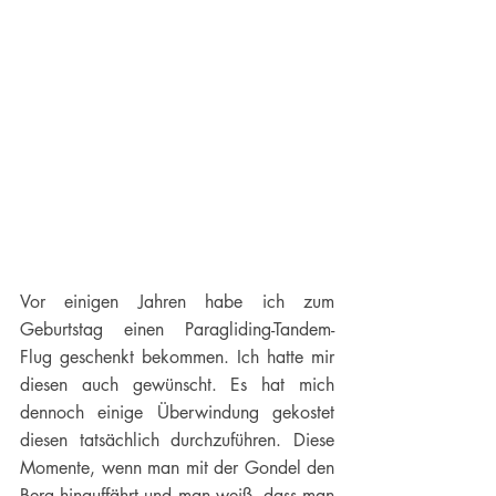
Vor einigen Jahren habe ich zum 
Geburtstag einen Paragliding-Tandem-
Flug geschenkt bekommen. Ich hatte mir 
diesen auch gewünscht. Es hat mich 
dennoch einige Überwindung gekostet 
diesen tatsächlich durchzuführen. Diese 
Momente, wenn man mit der Gondel den 
Berg hinauffährt und man weiß, dass man 