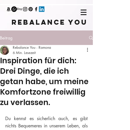
rebalance you
Beitrag
Rebalance You - Ramona
6 Min. Lesezeit
Inspiration für dich:
Drei Dinge, die ich
getan habe, um meine
Komfortzone freiwillig
zu verlassen.
Du kennst es sicherlich auch, es gibt 
nichts Bequemeres in unserem Leben, als 